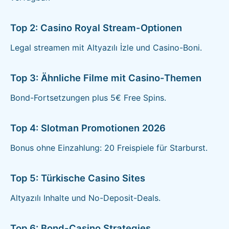
Top 2: Casino Royal Stream-Optionen
Legal streamen mit Altyazılı İzle und Casino-Boni.
Top 3: Ähnliche Filme mit Casino-Themen
Bond-Fortsetzungen plus 5€ Free Spins.
Top 4: Slotman Promotionen 2026
Bonus ohne Einzahlung: 20 Freispiele für Starburst.
Top 5: Türkische Casino Sites
Altyazılı Inhalte und No-Deposit-Deals.
Top 6: Bond-Casino Strategies