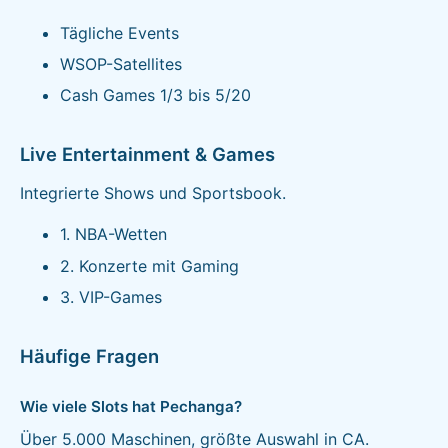
Tägliche Events
WSOP-Satellites
Cash Games 1/3 bis 5/20
Live Entertainment & Games
Integrierte Shows und Sportsbook.
1. NBA-Wetten
2. Konzerte mit Gaming
3. VIP-Games
Häufige Fragen
Wie viele Slots hat Pechanga?
Über 5.000 Maschinen, größte Auswahl in CA.