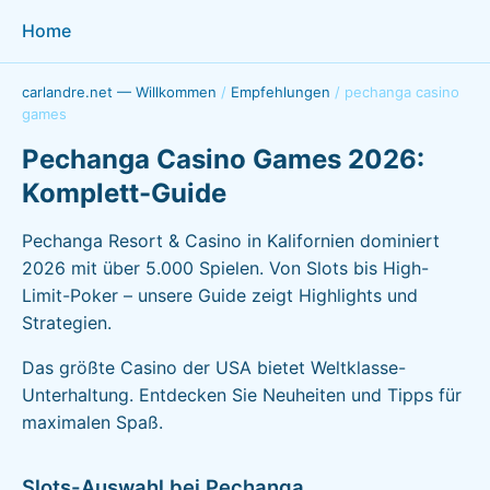
Home
carlandre.net — Willkommen
/
Empfehlungen
/
pechanga casino
games
Pechanga Casino Games 2026:
Komplett-Guide
Pechanga Resort & Casino in Kalifornien dominiert
2026 mit über 5.000 Spielen. Von Slots bis High-
Limit-Poker – unsere Guide zeigt Highlights und
Strategien.
Das größte Casino der USA bietet Weltklasse-
Unterhaltung. Entdecken Sie Neuheiten und Tipps für
maximalen Spaß.
Slots-Auswahl bei Pechanga