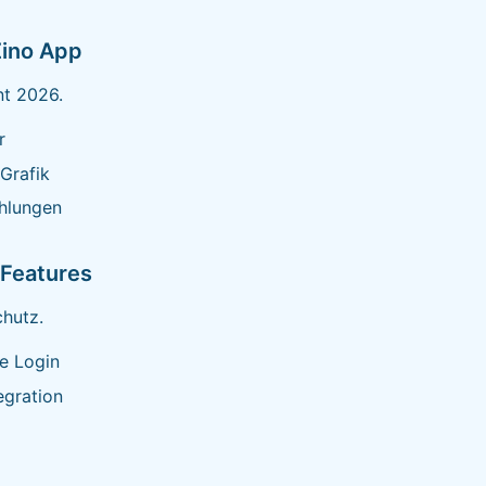
ino App
t 2026.
r
Grafik
hlungen
 Features
hutz.
e Login
egration