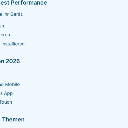
Best Performance
e Ihr Gerät.
en
eeren
installieren
en 2026
.
o Mobile
s App
Touch
e Themen