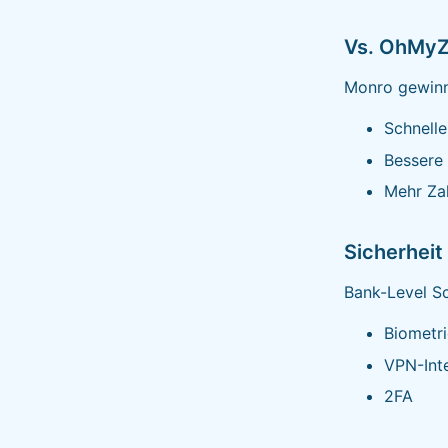
Vs. OhMyZ
Monro gewinn
Schnelle
Bessere 
Mehr Za
Sicherheit
Bank-Level Sc
Biometri
VPN-Int
2FA