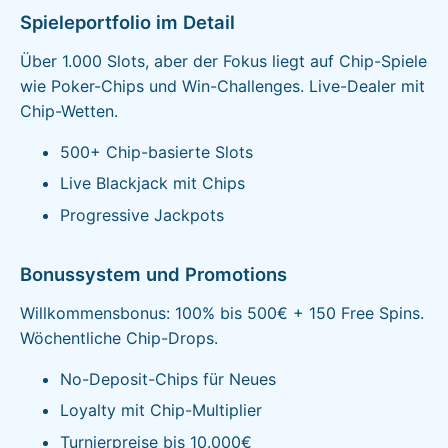
Spieleportfolio im Detail
Über 1.000 Slots, aber der Fokus liegt auf Chip-Spiele
wie Poker-Chips und Win-Challenges. Live-Dealer mit
Chip-Wetten.
500+ Chip-basierte Slots
Live Blackjack mit Chips
Progressive Jackpots
Bonussystem und Promotions
Willkommensbonus: 100% bis 500€ + 150 Free Spins.
Wöchentliche Chip-Drops.
No-Deposit-Chips für Neues
Loyalty mit Chip-Multiplier
Turnierpreise bis 10.000€