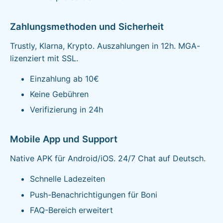
Zahlungsmethoden und Sicherheit
Trustly, Klarna, Krypto. Auszahlungen in 12h. MGA-
lizenziert mit SSL.
Einzahlung ab 10€
Keine Gebühren
Verifizierung in 24h
Mobile App und Support
Native APK für Android/iOS. 24/7 Chat auf Deutsch.
Schnelle Ladezeiten
Push-Benachrichtigungen für Boni
FAQ-Bereich erweitert