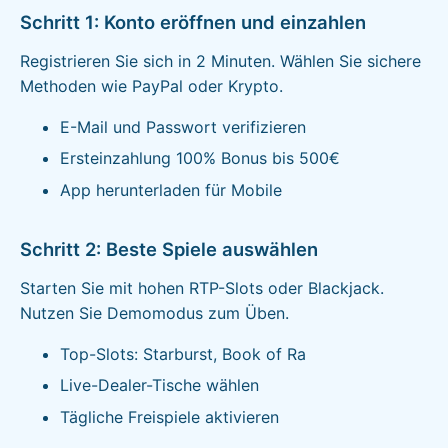
Schritt 1: Konto eröffnen und einzahlen
Registrieren Sie sich in 2 Minuten. Wählen Sie sichere
Methoden wie PayPal oder Krypto.
E-Mail und Passwort verifizieren
Ersteinzahlung 100% Bonus bis 500€
App herunterladen für Mobile
Schritt 2: Beste Spiele auswählen
Starten Sie mit hohen RTP-Slots oder Blackjack.
Nutzen Sie Demomodus zum Üben.
Top-Slots: Starburst, Book of Ra
Live-Dealer-Tische wählen
Tägliche Freispiele aktivieren