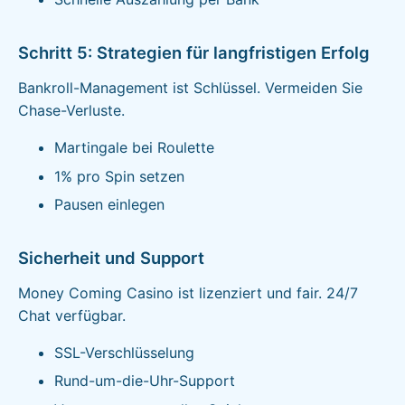
Schritt 5: Strategien für langfristigen Erfolg
Bankroll-Management ist Schlüssel. Vermeiden Sie
Chase-Verluste.
Martingale bei Roulette
1% pro Spin setzen
Pausen einlegen
Sicherheit und Support
Money Coming Casino ist lizenziert und fair. 24/7
Chat verfügbar.
SSL-Verschlüsselung
Rund-um-die-Uhr-Support