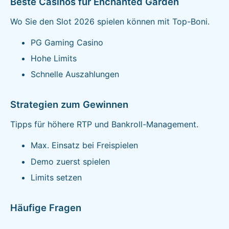
Beste Casinos für Enchanted Garden
Wo Sie den Slot 2026 spielen können mit Top-Boni.
PG Gaming Casino
Hohe Limits
Schnelle Auszahlungen
Strategien zum Gewinnen
Tipps für höhere RTP und Bankroll-Management.
Max. Einsatz bei Freispielen
Demo zuerst spielen
Limits setzen
Häufige Fragen