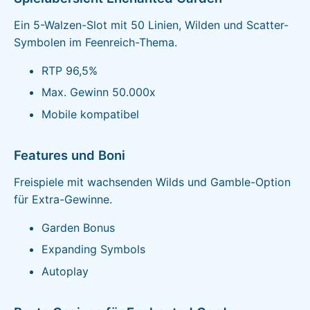
Ein 5-Walzen-Slot mit 50 Linien, Wilden und Scatter-
Symbolen im Feenreich-Thema.
RTP 96,5%
Max. Gewinn 50.000x
Mobile kompatibel
Features und Boni
Freispiele mit wachsenden Wilds und Gamble-Option
für Extra-Gewinne.
Garden Bonus
Expanding Symbols
Autoplay