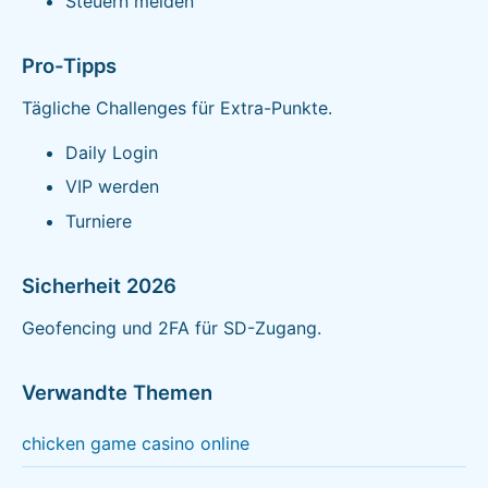
Steuern melden
Pro-Tipps
Tägliche Challenges für Extra-Punkte.
Daily Login
VIP werden
Turniere
Sicherheit 2026
Geofencing und 2FA für SD-Zugang.
Verwandte Themen
chicken game casino online