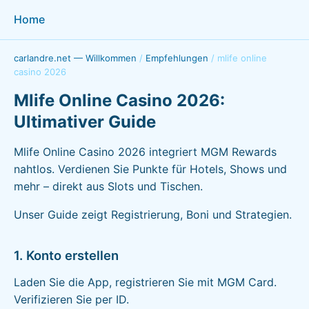
Home
carlandre.net — Willkommen
/
Empfehlungen
/
mlife online
casino 2026
Mlife Online Casino 2026:
Ultimativer Guide
Mlife Online Casino 2026 integriert MGM Rewards
nahtlos. Verdienen Sie Punkte für Hotels, Shows und
mehr – direkt aus Slots und Tischen.
Unser Guide zeigt Registrierung, Boni und Strategien.
1. Konto erstellen
Laden Sie die App, registrieren Sie mit MGM Card.
Verifizieren Sie per ID.