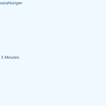
Auszahlungen
 5 Minuten.
.