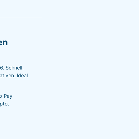
en
. Schnell,
ativen. Ideal
no Pay
pto.