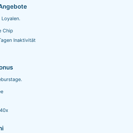
 Angebote
r Loyalen.
e Chip
agen Inaktivität
Bonus
eburstage.
ee
 40x
ni