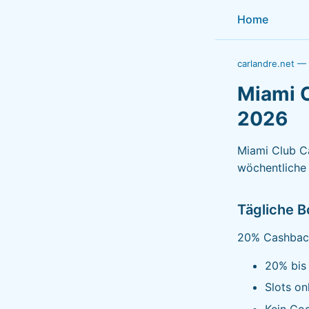
Home
carlandre.net —
Miami 
2026
Miami Club Ca
wöchentliche 
Tägliche B
20% Cashback
20% bis
Slots on
Kein Co