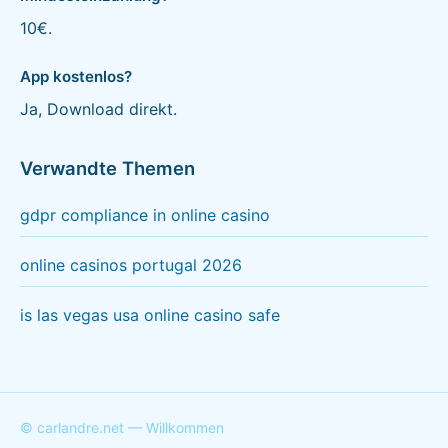
10€.
App kostenlos?
Ja, Download direkt.
Verwandte Themen
gdpr compliance in online casino
online casinos portugal 2026
is las vegas usa online casino safe
© carlandre.net — Willkommen