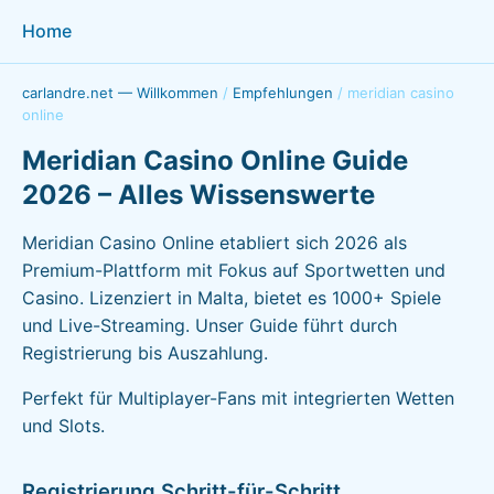
Home
carlandre.net — Willkommen
/
Empfehlungen
/
meridian casino
online
Meridian Casino Online Guide
2026 – Alles Wissenswerte
Meridian Casino Online etabliert sich 2026 als
Premium-Plattform mit Fokus auf Sportwetten und
Casino. Lizenziert in Malta, bietet es 1000+ Spiele
und Live-Streaming. Unser Guide führt durch
Registrierung bis Auszahlung.
Perfekt für Multiplayer-Fans mit integrierten Wetten
und Slots.
Registrierung Schritt-für-Schritt