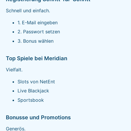
Schnell und einfach.
1. E-Mail eingeben
2. Passwort setzen
3. Bonus wählen
Top Spiele bei Meridian
Vielfalt.
Slots von NetEnt
Live Blackjack
Sportsbook
Bonusse und Promotions
Generös.