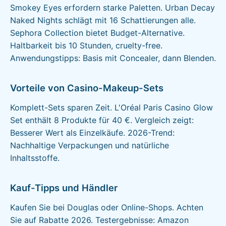
Smokey Eyes erfordern starke Paletten. Urban Decay
Naked Nights schlägt mit 16 Schattierungen alle.
Sephora Collection bietet Budget-Alternative.
Haltbarkeit bis 10 Stunden, cruelty-free.
Anwendungstipps: Basis mit Concealer, dann Blenden.
Vorteile von Casino-Makeup-Sets
Komplett-Sets sparen Zeit. L'Oréal Paris Casino Glow
Set enthält 8 Produkte für 40 €. Vergleich zeigt:
Besserer Wert als Einzelkäufe. 2026-Trend:
Nachhaltige Verpackungen und natürliche
Inhaltsstoffe.
Kauf-Tipps und Händler
Kaufen Sie bei Douglas oder Online-Shops. Achten
Sie auf Rabatte 2026. Testergebnisse: Amazon