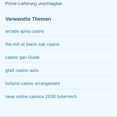
Prime-Lieferung unschlagbar.
Verwandte Themen
arcade spins casino
the mill at black oak casino
casino gan Guide
gta5 casino auto
holland casino arrangement
neue online casinos 2026 österreich