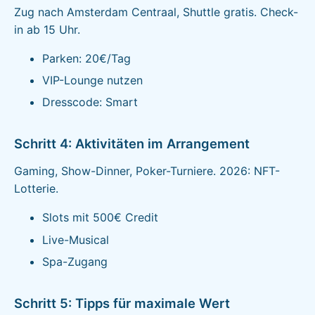
Zug nach Amsterdam Centraal, Shuttle gratis. Check-
in ab 15 Uhr.
Parken: 20€/Tag
VIP-Lounge nutzen
Dresscode: Smart
Schritt 4: Aktivitäten im Arrangement
Gaming, Show-Dinner, Poker-Turniere. 2026: NFT-
Lotterie.
Slots mit 500€ Credit
Live-Musical
Spa-Zugang
Schritt 5: Tipps für maximale Wert