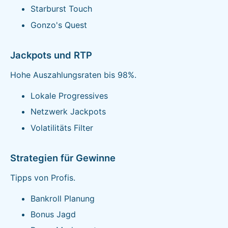
Starburst Touch
Gonzo's Quest
Jackpots und RTP
Hohe Auszahlungsraten bis 98%.
Lokale Progressives
Netzwerk Jackpots
Volatilitäts Filter
Strategien für Gewinne
Tipps von Profis.
Bankroll Planung
Bonus Jagd