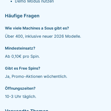
Demo Modus nutzen
Häufige Fragen
Wie viele Machines a Sous gibt es?
Über 400, inklusive neuer 2026 Modelle.
Mindesteinsatz?
Ab 0,10€ pro Spin.
Gibt es Free Spins?
Ja, Promo-Aktionen wöchentlich.
Öffnungszeiten?
10-3 Uhr täglich.