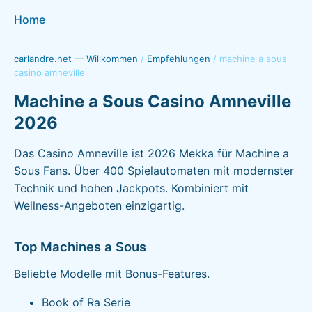
Home
carlandre.net — Willkommen
/
Empfehlungen
/
machine a sous
casino amneville
Machine a Sous Casino Amneville
2026
Das Casino Amneville ist 2026 Mekka für Machine a
Sous Fans. Über 400 Spielautomaten mit modernster
Technik und hohen Jackpots. Kombiniert mit
Wellness-Angeboten einzigartig.
Top Machines a Sous
Beliebte Modelle mit Bonus-Features.
Book of Ra Serie