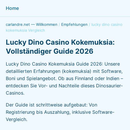
Home
carlandre.net — Willkommen
/
Empfehlungen
/
lucky dino casino
kokemuksia Vergleich
Lucky Dino Casino Kokemuksia:
Vollständiger Guide 2026
Lucky Dino Casino Kokemuksia Guide 2026: Unsere
detaillierten Erfahrungen (kokemuksia) mit Software,
Boni und Spielangebot. Ob aus Finnland oder Indien –
entdecken Sie Vor- und Nachteile dieses Dinosaurier-
Casinos.
Der Guide ist schrittweise aufgebaut: Von
Registrierung bis Auszahlung, inklusive Software-
Vergleich.