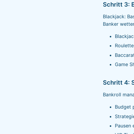
Schritt 3:
Blackjack: Ba
Banker wette
Blackjac
Roulett
Baccara
Game Sh
Schritt 4:
Bankroll mana
Budget 
Strategi
Pausen 