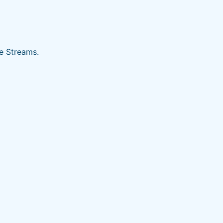
ie Streams.