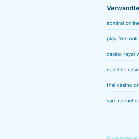
Verwandt
admiral onlin
play free onli
casino rayal 
nj online cas
thai casino on
san manuel ca
© carlandre.ne