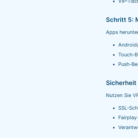
VIP-Tis
Schritt 5:
Apps herunter
Android
Touch-B
Push-Be
Sicherheit
Nutzen Sie VP
SSL-Sch
Fairplay
Verantw