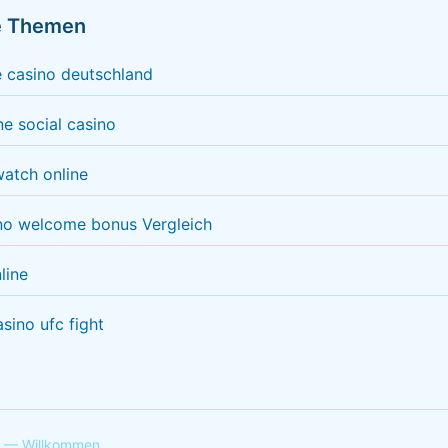
e Themen
e casino deutschland
ne social casino
watch online
ino welcome bonus Vergleich
line
sino ufc fight
t — Willkommen