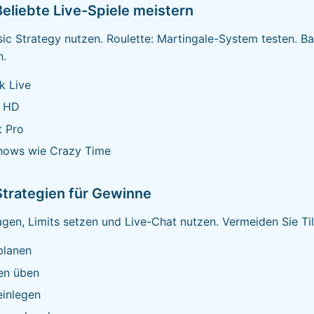
 Beliebte Live-Spiele meistern
sic Strategy nutzen. Roulette: Martingale-System testen. Ba
n.
k Live
e HD
t Pro
ows wie Crazy Time
 Strategien für Gewinne
gen, Limits setzen und Live-Chat nutzen. Vermeiden Sie Ti
planen
en üben
einlegen