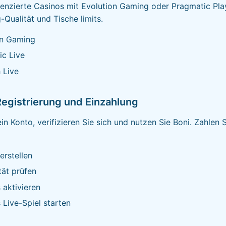
zenzierte Casinos mit Evolution Gaming oder Pragmatic Pla
-Qualität und Tische limits.
on Gaming
ic Live
 Live
 Registrierung und Einzahlung
ein Konto, verifizieren Sie sich und nutzen Sie Boni. Zahlen 
erstellen
ität prüfen
 aktivieren
s Live-Spiel starten