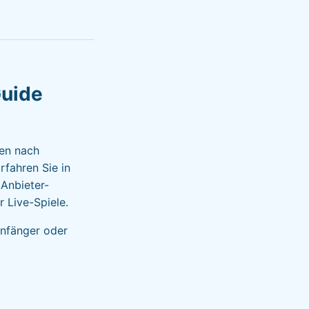
Guide
nen nach
fahren Sie in
 Anbieter-
r Live-Spiele.
Anfänger oder