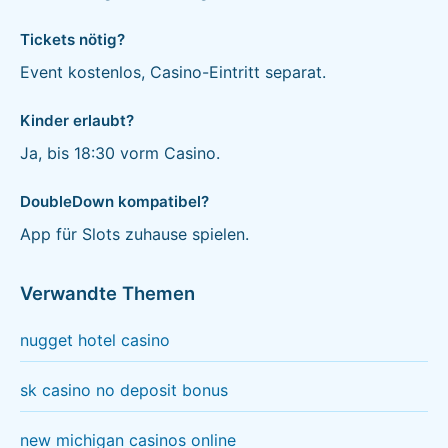
Tickets nötig?
Event kostenlos, Casino-Eintritt separat.
Kinder erlaubt?
Ja, bis 18:30 vorm Casino.
DoubleDown kompatibel?
App für Slots zuhause spielen.
Verwandte Themen
nugget hotel casino
sk casino no deposit bonus
new michigan casinos online