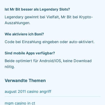
Ist Mr Bit besser als Legendary Slots?
Legendary gewinnt bei Vielfalt, Mr Bit bei Krypto-
Auszahlungen.
Wie aktiviere ich Boni?
Code bei Einzahlung eingeben oder auto-aktiviert.
Sind mobile Apps verfügbar?
Beide optimiert für Android/iOS, keine Download
nötig.
Verwandte Themen
august 2011 casino angriff
mgm casino in ct