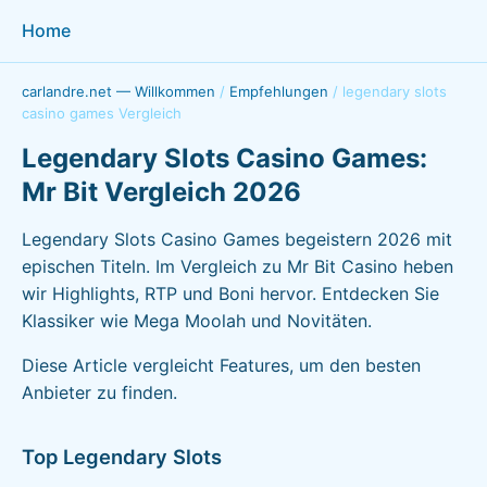
Home
carlandre.net — Willkommen
/
Empfehlungen
/
legendary slots
casino games Vergleich
Legendary Slots Casino Games:
Mr Bit Vergleich 2026
Legendary Slots Casino Games begeistern 2026 mit
epischen Titeln. Im Vergleich zu Mr Bit Casino heben
wir Highlights, RTP und Boni hervor. Entdecken Sie
Klassiker wie Mega Moolah und Novitäten.
Diese Article vergleicht Features, um den besten
Anbieter zu finden.
Top Legendary Slots