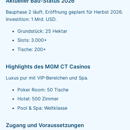
Aktueller Bau-Status 2026
Bauphase 2 läuft. Eröffnung geplant für Herbst 2026.
Investition: 1 Mrd. USD.
Grundstück: 25 Hektar
Slots: 3.000+
Tische: 200+
Highlights des MGM CT Casinos
Luxus pur mit VIP-Bereichen und Spa.
Poker Room: 50 Tische
Hotel: 500 Zimmer
Pool & Spa: Weltklasse
Zugang und Voraussetzungen