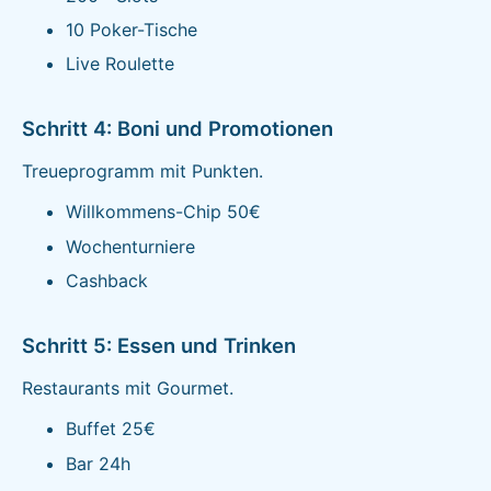
10 Poker-Tische
Live Roulette
Schritt 4: Boni und Promotionen
Treueprogramm mit Punkten.
Willkommens-Chip 50€
Wochenturniere
Cashback
Schritt 5: Essen und Trinken
Restaurants mit Gourmet.
Buffet 25€
Bar 24h