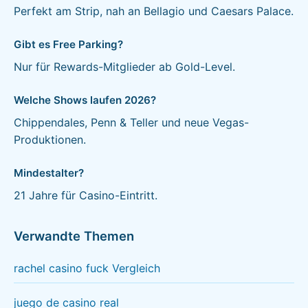
Perfekt am Strip, nah an Bellagio und Caesars Palace.
Gibt es Free Parking?
Nur für Rewards-Mitglieder ab Gold-Level.
Welche Shows laufen 2026?
Chippendales, Penn & Teller und neue Vegas-
Produktionen.
Mindestalter?
21 Jahre für Casino-Eintritt.
Verwandte Themen
rachel casino fuck Vergleich
juego de casino real