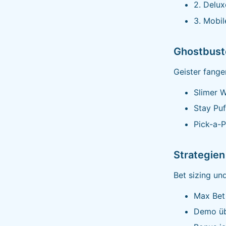
2. Delux
3. Mobil
Ghostbust
Geister fangen
Slimer W
Stay Pu
Pick-a-
Strategien
Bet sizing un
Max Bet
Demo ü