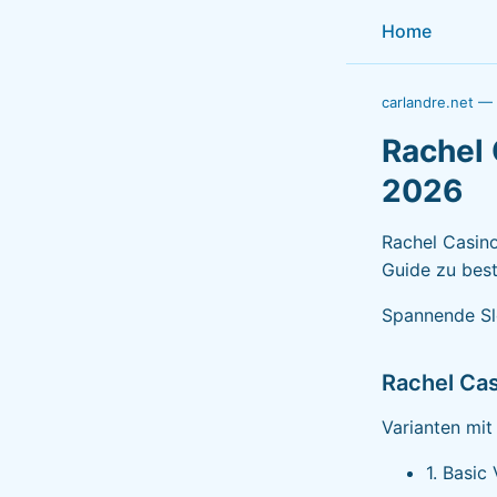
Home
carlandre.net —
Rachel 
2026
Rachel Casin
Guide zu best
Spannende Slo
Rachel Cas
Varianten mi
1. Basic