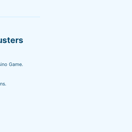
usters
sino Game.
ns.