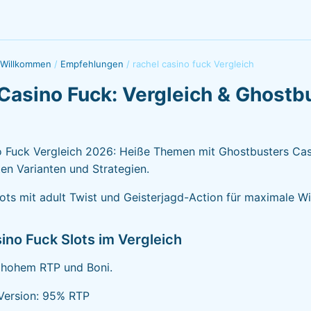
 Willkommen
/
Empfehlungen
/
rachel casino fuck Vergleich
Casino Fuck: Vergleich & Ghostb
o Fuck Vergleich 2026: Heiße Themen mit Ghostbusters Ca
en Varianten und Strategien.
ts mit adult Twist und Geisterjagd-Action für maximale Wi
ino Fuck Slots im Vergleich
t hohem RTP und Boni.
 Version: 95% RTP