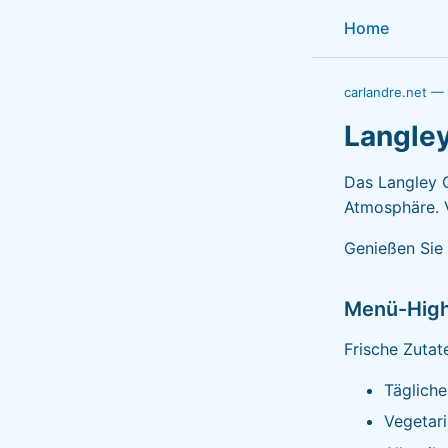
Home
carlandre.net —
Langley
Das Langley 
Atmosphäre. V
Genießen Sie
Menü-High
Frische Zutat
Tägliche
Vegetar