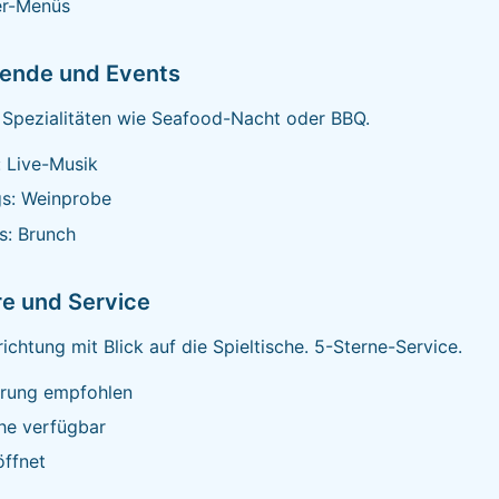
er-Menüs
ende und Events
 Spezialitäten wie Seafood-Nacht oder BBQ.
: Live-Musik
s: Weinprobe
s: Brunch
e und Service
ichtung mit Blick auf die Spieltische. 5-Sterne-Service.
erung empfohlen
he verfügbar
öffnet