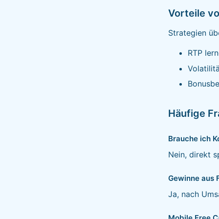
Vorteile v
Strategien üb
RTP ler
Volatilit
Bonusbe
Häufige F
Brauche ich K
Nein, direkt s
Gewinne aus F
Ja, nach Umsa
Mobile Free C