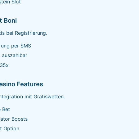
tein Slot
t Boni
is bei Registrierung.
erung per SMS
 auszahlbar
 35x
asino Features
tegration mit Gratiswetten.
 Bet
ator Boosts
t Option