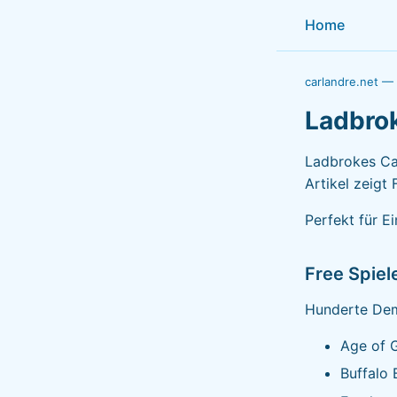
Home
carlandre.net —
Ladbrok
Ladbrokes Cas
Artikel zeigt
Perfekt für E
Free Spiel
Hunderte Dem
Age of 
Buffalo 