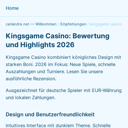
Home
carlandre.net — Willkommen
/
Empfehlungen
/
kingsgame casino
Kingsgame Casino: Bewertung
und Highlights 2026
Kingsgame Casino kombiniert königliches Design mit
starken Boni. 2026 im Fokus: Neue Spiele, schnelle
Auszahlungen und Turniere. Lesen Sie unsere
ausführliche Rezension.
Ausgezeichnet für deutsche Spieler mit EUR-Währung
und lokalen Zahlungen.
Design und Benutzerfreundlichkeit
Intuitives Interface mit dunklem Theme. Schnelle