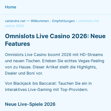
Home
carlandre.net — Willkommen
/
Empfehlungen
/
omnislots live
casino 2026
Omnislots Live Casino 2026: Neue
Features
Omnislots Live Casino boomt 2026 mit HD-Streams
und neuen Tischen. Erleben Sie echtes Vegas-Feeling
von zu Hause. Dieser Artikel stellt die Highlights,
Dealer und Boni vor.
Von Blackjack bis Baccarat: Tauchen Sie ein in
interaktives Live-Gaming mit Top-Providern.
Neue Live-Spiele 2026