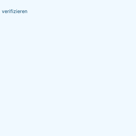
verifizieren