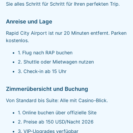
Sie alles Schritt für Schritt für Ihren perfekten Trip.
Anreise und Lage
Rapid City Airport ist nur 20 Minuten entfernt. Parken
kostenlos.
1. Flug nach RAP buchen
2. Shuttle oder Mietwagen nutzen
3. Check-in ab 15 Uhr
Zimmerübersicht und Buchung
Von Standard bis Suite: Alle mit Casino-Blick.
1. Online buchen über offizielle Site
2. Preise ab 150 USD/Nacht 2026
3. VIP-Upgrades verfügbar