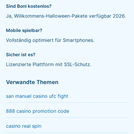
Sind Boni kostenlos?
Ja, Willkommens-Halloween-Pakete verfügbar 2026.
Mobile spielbar?
Vollständig optimiert für Smartphones.
Sicher ist es?
Lizenzierte Plattform mit SSL-Schutz.
Verwandte Themen
san manuel casino ufc fight
888 casino promotion code
casino real spin