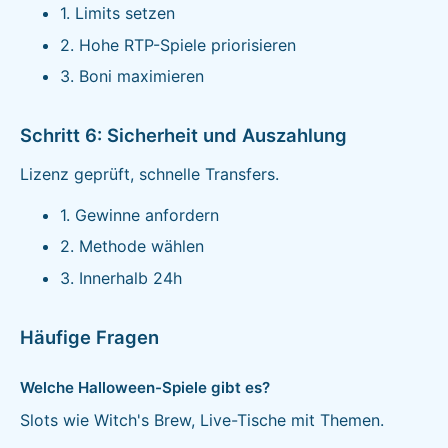
1. Limits setzen
2. Hohe RTP-Spiele priorisieren
3. Boni maximieren
Schritt 6: Sicherheit und Auszahlung
Lizenz geprüft, schnelle Transfers.
1. Gewinne anfordern
2. Methode wählen
3. Innerhalb 24h
Häufige Fragen
Welche Halloween-Spiele gibt es?
Slots wie Witch's Brew, Live-Tische mit Themen.