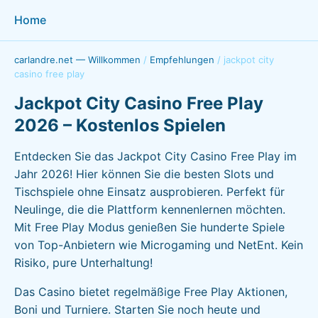
Home
carlandre.net — Willkommen
/
Empfehlungen
/
jackpot city
casino free play
Jackpot City Casino Free Play
2026 – Kostenlos Spielen
Entdecken Sie das Jackpot City Casino Free Play im
Jahr 2026! Hier können Sie die besten Slots und
Tischspiele ohne Einsatz ausprobieren. Perfekt für
Neulinge, die die Plattform kennenlernen möchten.
Mit Free Play Modus genießen Sie hunderte Spiele
von Top-Anbietern wie Microgaming und NetEnt. Kein
Risiko, pure Unterhaltung!
Das Casino bietet regelmäßige Free Play Aktionen,
Boni und Turniere. Starten Sie noch heute und