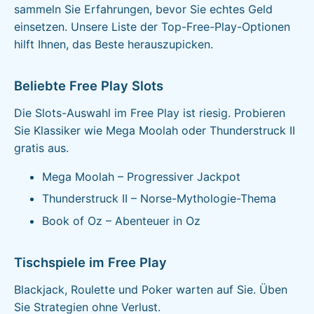
sammeln Sie Erfahrungen, bevor Sie echtes Geld
einsetzen. Unsere Liste der Top-Free-Play-Optionen
hilft Ihnen, das Beste herauszupicken.
Beliebte Free Play Slots
Die Slots-Auswahl im Free Play ist riesig. Probieren
Sie Klassiker wie Mega Moolah oder Thunderstruck II
gratis aus.
Mega Moolah – Progressiver Jackpot
Thunderstruck II – Norse-Mythologie-Thema
Book of Oz – Abenteuer in Oz
Tischspiele im Free Play
Blackjack, Roulette und Poker warten auf Sie. Üben
Sie Strategien ohne Verlust.