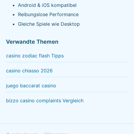
Android & iOS kompatibel
Reibungslose Performance
Gleiche Spiele wie Desktop
Verwandte Themen
casino zodiac flash Tipps
casino chiasso 2026
juego baccarat casino
bizzo casino complaints Vergleich