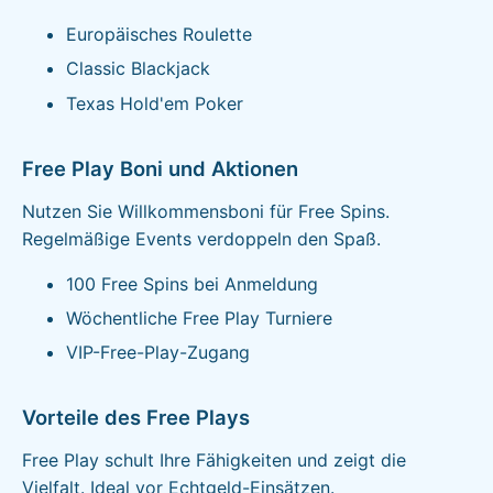
Europäisches Roulette
Classic Blackjack
Texas Hold'em Poker
Free Play Boni und Aktionen
Nutzen Sie Willkommensboni für Free Spins.
Regelmäßige Events verdoppeln den Spaß.
100 Free Spins bei Anmeldung
Wöchentliche Free Play Turniere
VIP-Free-Play-Zugang
Vorteile des Free Plays
Free Play schult Ihre Fähigkeiten und zeigt die
Vielfalt. Ideal vor Echtgeld-Einsätzen.