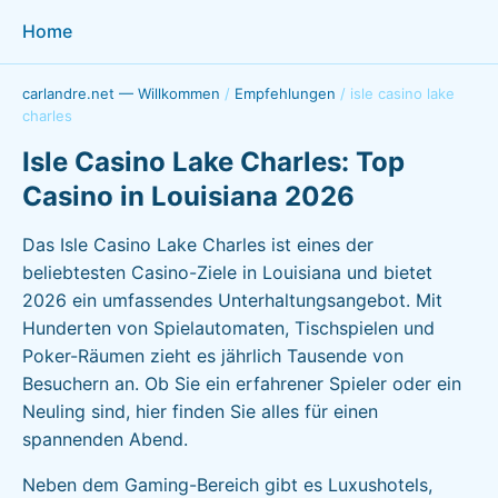
Home
carlandre.net — Willkommen
/
Empfehlungen
/
isle casino lake
charles
Isle Casino Lake Charles: Top
Casino in Louisiana 2026
Das Isle Casino Lake Charles ist eines der
beliebtesten Casino-Ziele in Louisiana und bietet
2026 ein umfassendes Unterhaltungsangebot. Mit
Hunderten von Spielautomaten, Tischspielen und
Poker-Räumen zieht es jährlich Tausende von
Besuchern an. Ob Sie ein erfahrener Spieler oder ein
Neuling sind, hier finden Sie alles für einen
spannenden Abend.
Neben dem Gaming-Bereich gibt es Luxushotels,