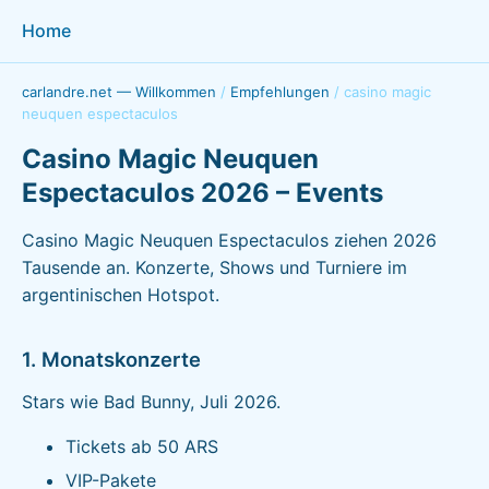
Home
carlandre.net — Willkommen
/
Empfehlungen
/
casino magic
neuquen espectaculos
Casino Magic Neuquen
Espectaculos 2026 – Events
Casino Magic Neuquen Espectaculos ziehen 2026
Tausende an. Konzerte, Shows und Turniere im
argentinischen Hotspot.
1. Monatskonzerte
Stars wie Bad Bunny, Juli 2026.
Tickets ab 50 ARS
VIP-Pakete