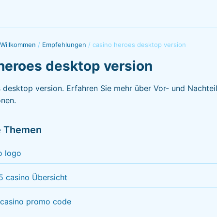
 Willkommen
/
Empfehlungen
/
casino heroes desktop version
heroes desktop version
 desktop version. Erfahren Sie mehr über Vor- und Nachtei
onen.
e Themen
o logo
5 casino Übersicht
 casino promo code