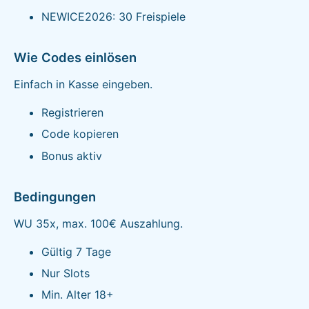
NEWICE2026: 30 Freispiele
Wie Codes einlösen
Einfach in Kasse eingeben.
Registrieren
Code kopieren
Bonus aktiv
Bedingungen
WU 35x, max. 100€ Auszahlung.
Gültig 7 Tage
Nur Slots
Min. Alter 18+