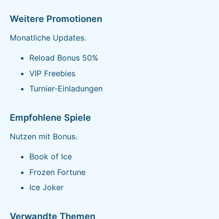
Weitere Promotionen
Monatliche Updates.
Reload Bonus 50%
VIP Freebies
Turnier-Einladungen
Empfohlene Spiele
Nutzen mit Bonus.
Book of Ice
Frozen Fortune
Ice Joker
Verwandte Themen