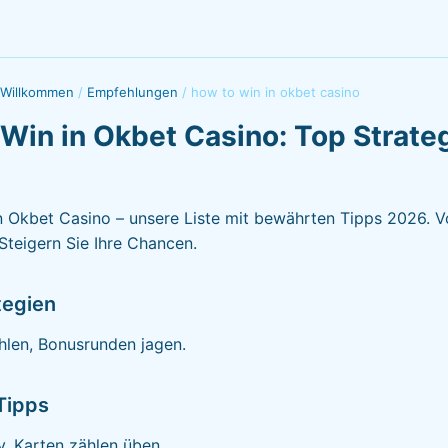
 Willkommen
/
Empfehlungen
/
how to win in okbet casino
Win in Okbet Casino: Top Strate
 Okbet Casino – unsere Liste mit bewährten Tipps 2026. Vo
 Steigern Sie Ihre Chancen.
tegien
len, Bonusrunden jagen.
Tipps
y, Karten zählen üben.