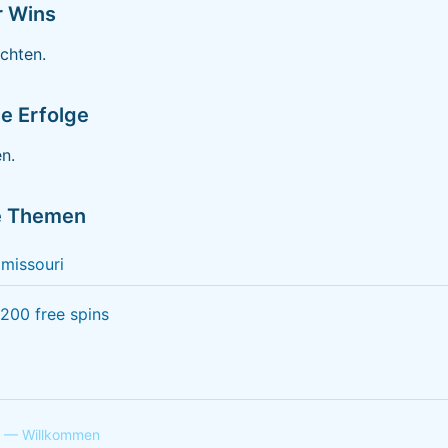
r Wins
chten.
ge Erfolge
en.
e Themen
 missouri
 200 free spins
t — Willkommen