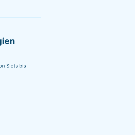
gien
n Slots bis