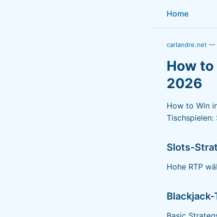
Home
carlandre.net —
How to 
2026
How to Win in
Tischspielen:
Slots-Stra
Hohe RTP wäh
Blackjack-
Basic Strateg