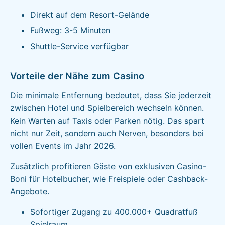
Direkt auf dem Resort-Gelände
Fußweg: 3-5 Minuten
Shuttle-Service verfügbar
Vorteile der Nähe zum Casino
Die minimale Entfernung bedeutet, dass Sie jederzeit
zwischen Hotel und Spielbereich wechseln können.
Kein Warten auf Taxis oder Parken nötig. Das spart
nicht nur Zeit, sondern auch Nerven, besonders bei
vollen Events im Jahr 2026.
Zusätzlich profitieren Gäste von exklusiven Casino-
Boni für Hotelbucher, wie Freispiele oder Cashback-
Angebote.
Sofortiger Zugang zu 400.000+ Quadratfuß
Spielraum