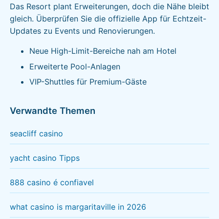
Das Resort plant Erweiterungen, doch die Nähe bleibt
gleich. Überprüfen Sie die offizielle App für Echtzeit-
Updates zu Events und Renovierungen.
Neue High-Limit-Bereiche nah am Hotel
Erweiterte Pool-Anlagen
VIP-Shuttles für Premium-Gäste
Verwandte Themen
seacliff casino
yacht casino Tipps
888 casino é confiavel
what casino is margaritaville in 2026