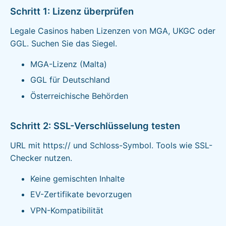
Schritt 1: Lizenz überprüfen
Legale Casinos haben Lizenzen von MGA, UKGC oder
GGL. Suchen Sie das Siegel.
MGA-Lizenz (Malta)
GGL für Deutschland
Österreichische Behörden
Schritt 2: SSL-Verschlüsselung testen
URL mit https:// und Schloss-Symbol. Tools wie SSL-
Checker nutzen.
Keine gemischten Inhalte
EV-Zertifikate bevorzugen
VPN-Kompatibilität