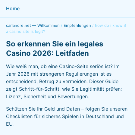
Home
carlandre.net — Willkommen
/
Empfehlungen
/
how do i know if
a casino site is legit?
So erkennen Sie ein legales
Casino 2026: Leitfaden
Wie weiß man, ob eine Casino-Seite seriös ist? Im
Jahr 2026 mit strengeren Regulierungen ist es
entscheidend, Betrug zu vermeiden. Dieser Guide
zeigt Schritt-für-Schritt, wie Sie Legitimität prüfen:
Lizenz, Sicherheit und Bewertungen.
Schützen Sie Ihr Geld und Daten – folgen Sie unseren
Checklisten für sicheres Spielen in Deutschland und
EU.