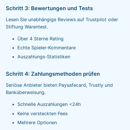
Schritt 3: Bewertungen und Tests
Lesen Sie unabhängige Reviews auf Trustpilot oder
Stiftung Warentest.
Über 4 Sterne Rating
Echte Spieler-Kommentare
Auszahlungs-Statistiken
Schritt 4: Zahlungsmethoden prüfen
Seriöse Anbieter bieten Paysafecard, Trustly und
Banküberweisung.
Schnelle Auszahlungen <24h
Keine versteckten Fees
Mehrere Optionen