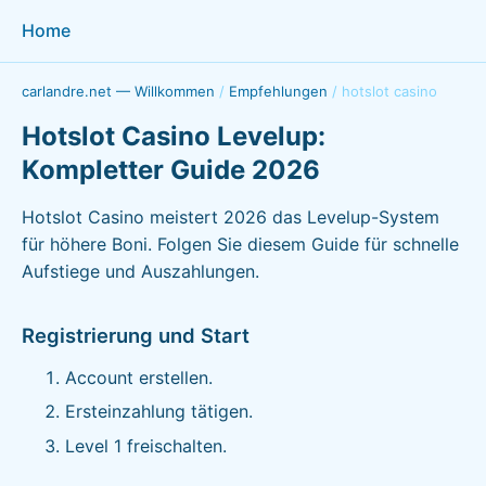
Home
carlandre.net — Willkommen
/
Empfehlungen
/
hotslot casino
Hotslot Casino Levelup:
Kompletter Guide 2026
Hotslot Casino meistert 2026 das Levelup-System
für höhere Boni. Folgen Sie diesem Guide für schnelle
Aufstiege und Auszahlungen.
Registrierung und Start
Account erstellen.
Ersteinzahlung tätigen.
Level 1 freischalten.