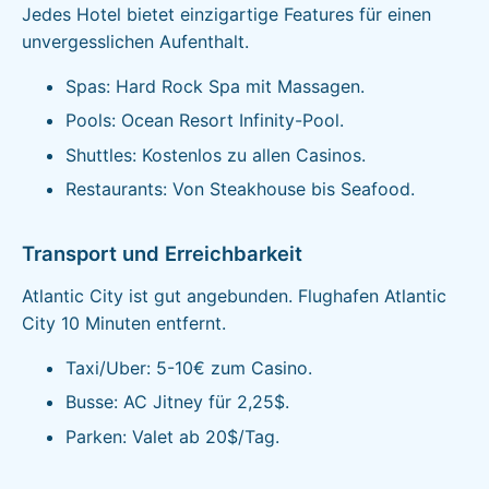
Jedes Hotel bietet einzigartige Features für einen
unvergesslichen Aufenthalt.
Spas: Hard Rock Spa mit Massagen.
Pools: Ocean Resort Infinity-Pool.
Shuttles: Kostenlos zu allen Casinos.
Restaurants: Von Steakhouse bis Seafood.
Transport und Erreichbarkeit
Atlantic City ist gut angebunden. Flughafen Atlantic
City 10 Minuten entfernt.
Taxi/Uber: 5-10€ zum Casino.
Busse: AC Jitney für 2,25$.
Parken: Valet ab 20$/Tag.