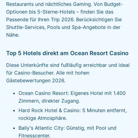
Restaurants und nächtliches Gaming. Von Budget-
Optionen bis 5-Sterne-Hotels – finden Sie das
Passende für Ihren Trip 2026. Berücksichtigen Sie
Shuttle-Services, Pools und Spa-Angebote in der
Nähe.
Top 5 Hotels direkt am Ocean Resort Casino
Diese Unterkünfte sind fußläufig erreichbar und ideal
für Casino-Besucher. Alle mit hohen
Gästebewertungen 2026.
Ocean Casino Resort: Eigenes Hotel mit 1.400
Zimmern, direkter Zugang.
Hard Rock Hotel & Casino: 5 Minuten entfernt,
rockige Atmosphäre.
Bally's Atlantic City: Günstig, mit Pool und
Fitnesscenter.