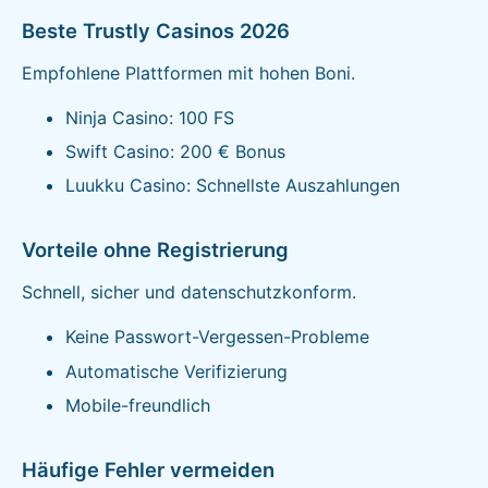
Beste Trustly Casinos 2026
Empfohlene Plattformen mit hohen Boni.
Ninja Casino: 100 FS
Swift Casino: 200 € Bonus
Luukku Casino: Schnellste Auszahlungen
Vorteile ohne Registrierung
Schnell, sicher und datenschutzkonform.
Keine Passwort-Vergessen-Probleme
Automatische Verifizierung
Mobile-freundlich
Häufige Fehler vermeiden