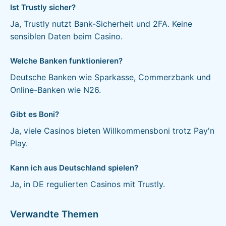
Ist Trustly sicher?
Ja, Trustly nutzt Bank-Sicherheit und 2FA. Keine
sensiblen Daten beim Casino.
Welche Banken funktionieren?
Deutsche Banken wie Sparkasse, Commerzbank und
Online-Banken wie N26.
Gibt es Boni?
Ja, viele Casinos bieten Willkommensboni trotz Pay'n
Play.
Kann ich aus Deutschland spielen?
Ja, in DE regulierten Casinos mit Trustly.
Verwandte Themen