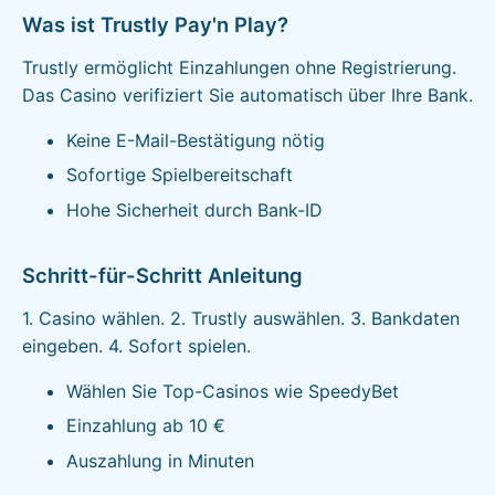
Was ist Trustly Pay'n Play?
Trustly ermöglicht Einzahlungen ohne Registrierung.
Das Casino verifiziert Sie automatisch über Ihre Bank.
Keine E-Mail-Bestätigung nötig
Sofortige Spielbereitschaft
Hohe Sicherheit durch Bank-ID
Schritt-für-Schritt Anleitung
1. Casino wählen. 2. Trustly auswählen. 3. Bankdaten
eingeben. 4. Sofort spielen.
Wählen Sie Top-Casinos wie SpeedyBet
Einzahlung ab 10 €
Auszahlung in Minuten