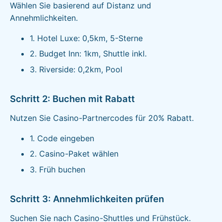
Wählen Sie basierend auf Distanz und
Annehmlichkeiten.
1. Hotel Luxe: 0,5km, 5-Sterne
2. Budget Inn: 1km, Shuttle inkl.
3. Riverside: 0,2km, Pool
Schritt 2: Buchen mit Rabatt
Nutzen Sie Casino-Partnercodes für 20% Rabatt.
1. Code eingeben
2. Casino-Paket wählen
3. Früh buchen
Schritt 3: Annehmlichkeiten prüfen
Suchen Sie nach Casino-Shuttles und Frühstück.