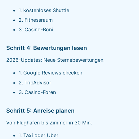
1. Kostenloses Shuttle
2. Fitnessraum
3. Casino-Boni
Schritt 4: Bewertungen lesen
2026-Updates: Neue Sternebewertungen.
1. Google Reviews checken
2. TripAdvisor
3. Casino-Foren
Schritt 5: Anreise planen
Von Flughafen bis Zimmer in 30 Min.
1. Taxi oder Uber