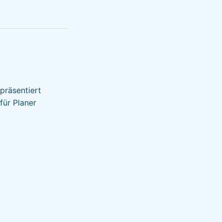
 präsentiert
für Planer