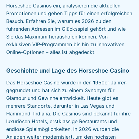
Horseshoe Casinos ein, analysieren die aktuellen
Promotionen und geben Tipps für einen erfolgreichen
Besuch. Erfahren Sie, warum es 2026 zu den
führenden Adressen im Glücksspiel gehört und wie
Sie das Maximum herausholen können. Von
exklusiven VIP-Programmen bis hin zu innovativen
Online-Optionen – alles ist abgedeckt.
Geschichte und Lage des Horseshoe Casino
Das Horseshoe Casino wurde in den 1950er Jahren
gegründet und hat sich zu einem Synonym für
Glamour und Gewinne entwickelt. Heute gibt es
mehrere Standorte, darunter in Las Vegas und
Hammond, Indiana. Die Casinos sind bekannt für ihre
luxuriösen Hotels, erstklassige Restaurants und
endlose Spielmöglichkeiten. In 2026 wurden die
Anlagen weiter modernisiert, um den höchsten