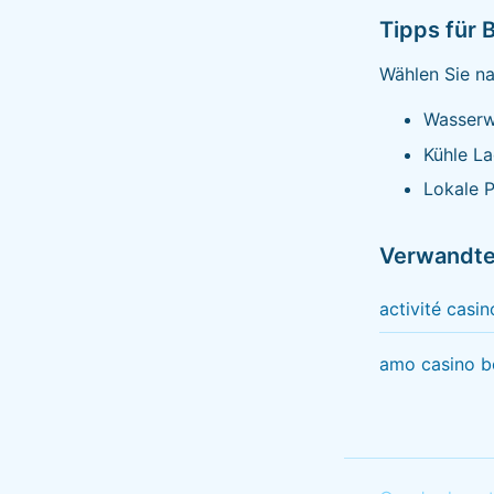
Tipps für 
Wählen Sie na
Wasserw
Kühle L
Lokale P
Verwandt
activité casin
amo casino b