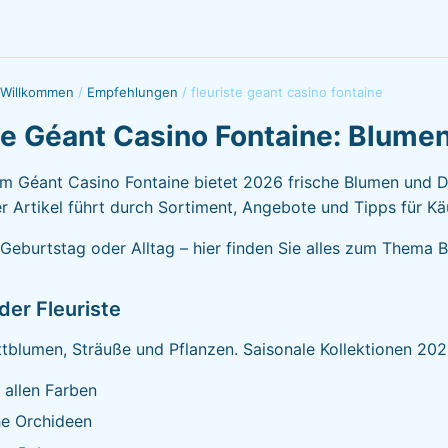
 Willkommen
/
Empfehlungen
/
fleuriste geant casino fontaine
te Géant Casino Fontaine: Blume
 im Géant Casino Fontaine bietet 2026 frische Blumen und 
er Artikel führt durch Sortiment, Angebote und Tipps für Kä
Geburtstag oder Alltag – hier finden Sie alles zum Thema 
der Fleuriste
ttblumen, Sträuße und Pflanzen. Saisonale Kollektionen 202
 allen Farben
he Orchideen