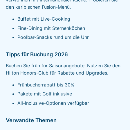
den karibischen Fusion-Menü.
Buffet mit Live-Cooking
Fine-Dining mit Sternenköchen
Poolbar-Snacks rund um die Uhr
Tipps für Buchung 2026
Buchen Sie früh für Saisonangebote. Nutzen Sie den
Hilton Honors-Club für Rabatte und Upgrades.
Frühbucherrabatt bis 30%
Pakete mit Golf inklusive
All-Inclusive-Optionen verfügbar
Verwandte Themen