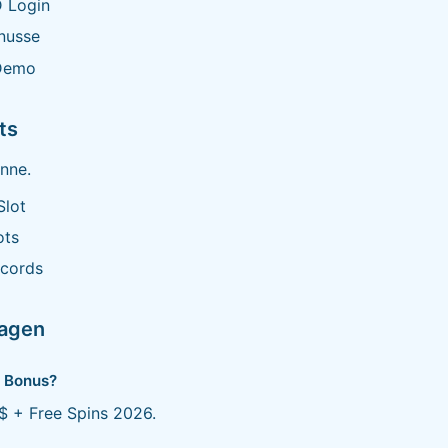
D Login
nusse
 Demo
ts
nne.
Slot
ots
cords
ragen
s Bonus?
$ + Free Spins 2026.