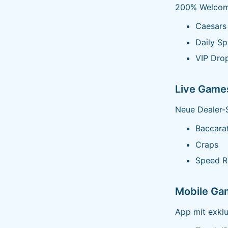
200% Welcome
Caesars
Daily Sp
VIP Dro
Live Game
Neue Dealer-
Baccara
Craps
Speed R
Mobile Ga
App mit exklu