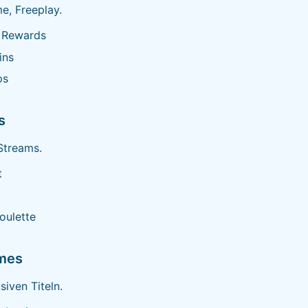
, Freeplay.
 Rewards
ins
ps
s
Streams.
t
oulette
mes
siven Titeln.