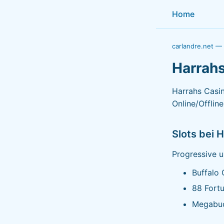
Home
carlandre.net —
Harrahs
Harrahs Casi
Online/Offline
Slots bei 
Progressive u
Buffalo 
88 Fort
Megabu