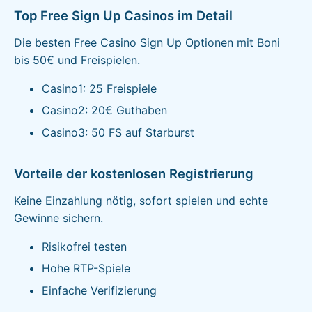
Top Free Sign Up Casinos im Detail
Die besten Free Casino Sign Up Optionen mit Boni
bis 50€ und Freispielen.
Casino1: 25 Freispiele
Casino2: 20€ Guthaben
Casino3: 50 FS auf Starburst
Vorteile der kostenlosen Registrierung
Keine Einzahlung nötig, sofort spielen und echte
Gewinne sichern.
Risikofrei testen
Hohe RTP-Spiele
Einfache Verifizierung