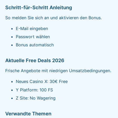
Schritt-für-Schritt Anleitung
So melden Sie sich an und aktivieren den Bonus.
E-Mail eingeben
Passwort wählen
Bonus automatisch
Aktuelle Free Deals 2026
Frische Angebote mit niedrigen Umsatzbedingungen.
Neues Casino X: 30€ Free
Y Platform: 100 FS
Z Site: No Wagering
Verwandte Themen