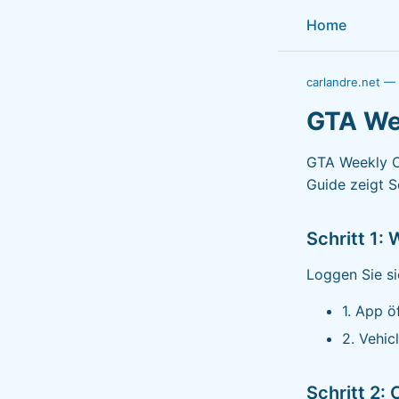
Home
carlandre.net —
GTA We
GTA Weekly Ca
Guide zeigt S
Schritt 1:
Loggen Sie si
1. App ö
2. Vehic
Schritt 2: