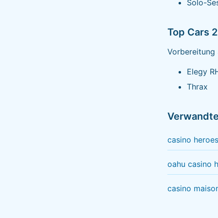
Solo-Se
Top Cars 2
Vorbereitung 
Elegy R
Thrax
Verwandt
casino heroes
oahu casino h
casino maison