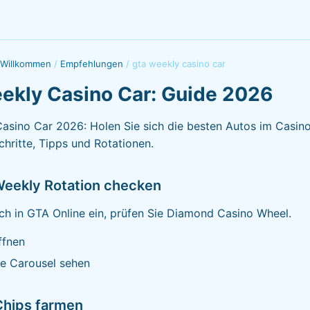
 Willkommen
/
Empfehlungen
/
gta weekly casino car
ekly Casino Car: Guide 2026
sino Car 2026: Holen Sie sich die besten Autos im Casino
chritte, Tipps und Rotationen.
 Weekly Rotation checken
ch in GTA Online ein, prüfen Sie Diamond Casino Wheel.
ffnen
le Carousel sehen
 Chips farmen