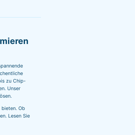
imieren
 spannende
chentliche
bis zu Chip-
zen. Unser
lösen.
 bieten. Ob
hen. Lesen Sie