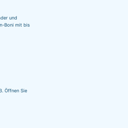
äder und
n-Boni mit bis
3. Öffnen Sie