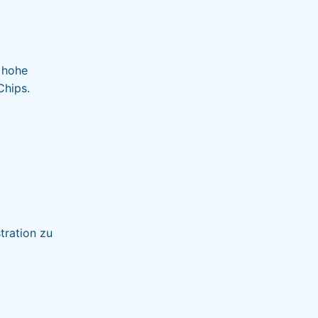
 hohe
Chips.
tration zu