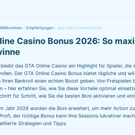
 Willkommen
/
Empfehlungen
/
gta online casino bonus
line Casino Bonus 2026: So max
winne
bleibt das GTA Online Casino ein Highlight für Spieler, die
ollen. Der GTA Online Casino Bonus bietet tägliche und wö
 Ihren Bankroll einen echten Boost geben. Von Freispielen 
n – hier erfahren Sie, wie Sie diese Vorteile optimal einset
hritt für Schritt, wie Sie die besten Boni aktivieren und ein
m Jahr 2026 wurden die Boni erweitert, um mehr Action zu
Profi, der richtige Bonus kann Ihre Sessions lukrativer mac
aillierte Strategien und Tipps.