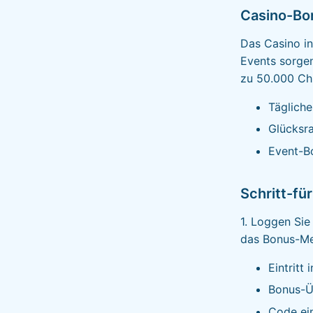
Casino-Bon
Das Casino in
Events sorgen
zu 50.000 Ch
Tägliche
Glücksr
Event-B
Schritt-fü
1. Loggen Sie
das Bonus-Men
Eintritt 
Bonus-Ü
Code ei