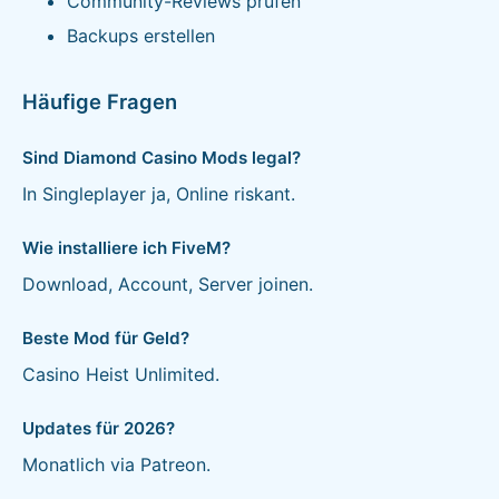
Community-Reviews prüfen
Backups erstellen
Häufige Fragen
Sind Diamond Casino Mods legal?
In Singleplayer ja, Online riskant.
Wie installiere ich FiveM?
Download, Account, Server joinen.
Beste Mod für Geld?
Casino Heist Unlimited.
Updates für 2026?
Monatlich via Patreon.