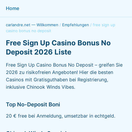
Home
carlandre.net — Willkommen
/
Empfehlungen
/
free sign up
casino bonus no deposit
Free Sign Up Casino Bonus No
Deposit 2026 Liste
Free Sign Up Casino Bonus No Deposit – greifen Sie
2026 zu risikofreien Angeboten! Hier die besten
Casinos mit Gratisguthaben bei Registrierung,
inklusive Chinook Winds Vibes.
Top No-Deposit Boni
20 € free bei Anmeldung, umsetzbar in echtgeld.